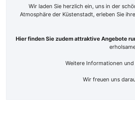
Wir laden Sie herzlich ein, uns in der s
Atmosphäre der Küstenstadt, erleben Sie ih
Hier finden Sie zudem attraktive Angebote 
erholsame
Weitere Informationen und 
Wir freuen uns darau