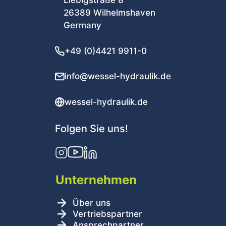
Liebigstraße 8
26389 Wilhelmshaven
Germany
+49 (0)4421 9911-0
info@wessel-hydraulik.de
wessel-hydraulik.de
Folgen Sie uns!
Unternehmen
Über uns
Vertriebspartner
Ansprechpartner