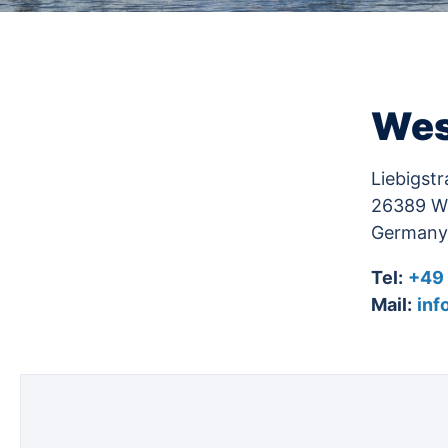
Wes
Liebigstr
26389 W
Germany
Tel:
+49 
Mail:
inf