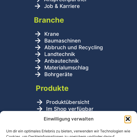
Job & Karriere
Branche
Krane
Baumaschinen
Abbruch und Recycling
Landtechnik
Anbautechnik
Materialumschlag
Bohrgeräte
Produkte
Produktübersicht
Im Shop verfügbar
Lasthalteventile
Einwilligung verwalten
Produktanwendungen
Um dir ein optimales Erlebnis zu bieten, verwenden wir Technologien wie
Cookies, um Geräteinformationen zu speichern und/oder darauf